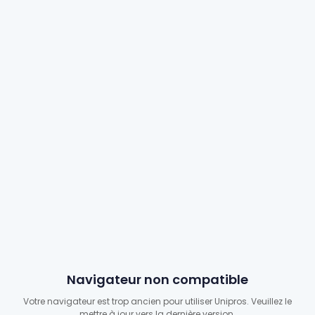
Navigateur non compatible
Votre navigateur est trop ancien pour utiliser Unipros. Veuillez le
mettre à jour vers la dernière version.